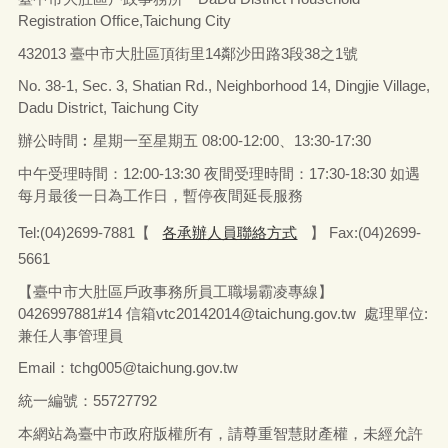
Registration Office,Taichung City
432013 臺中市大肚區頂街里14鄰沙田路3段38之1號
No. 38-1, Sec. 3, Shatian Rd., Neighborhood 14, Dingjie Village,
Dadu District, Taichung City
辦公時間︰星期一至星期五
08:00-12:00、13:30-17:30
中午受理時間：12:00-13:30 夜間受理時間：17:30-18:30 如遇
每月最後一日為工作日，暫停夜間延長服務
Tel:(04)2699-7881【
各承辦人員聯絡方式
】 Fax:(04)2699-
5661
【臺中市大肚區戶政事務所員工職場霸凌專線】
0426997881#14 信箱vtc20142014@taichung.gov.tw 處理單位:
兼任人事管理員
Email：tchg005@taichung.gov.tw
統一編號：55727792
本網站為臺中市政府版權所有，請尊重智慧財產權，未經允許