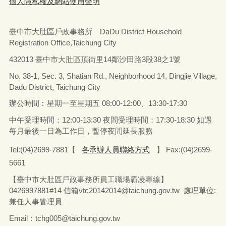
個人隱私權及網站使用聲明
臺中市大肚區戶政事務所 DaDu District Household
Registration Office,Taichung City
432013 臺中市大肚區頂街里14鄰沙田路3段38之1號
No. 38-1, Sec. 3, Shatian Rd., Neighborhood 14, Dingjie Village,
Dadu District, Taichung City
辦公時間︰星期一至星期五
08:00-12:00、13:30-17:30
中午受理時間：12:00-13:30 夜間受理時間：17:30-18:30 如遇
每月最後一日為工作日，暫停夜間延長服務
Tel:(04)2699-7881【
各承辦人員聯絡方式
】 Fax:(04)2699-
5661
【臺中市大肚區戶政事務所員工職場霸凌專線】
0426997881#14 信箱vtc20142014@taichung.gov.tw 處理單位:
兼任人事管理員
Email：tchg005@taichung.gov.tw