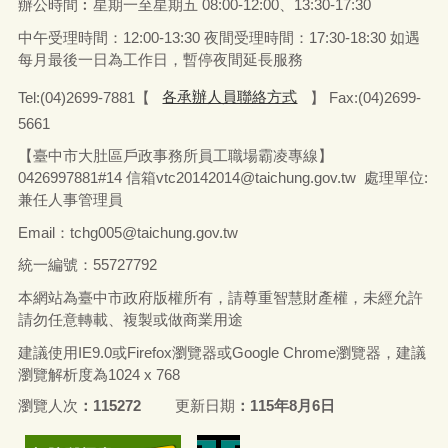
辦公時間︰星期一至星期五
08:00-12:00、13:30-17:30
中午受理時間：12:00-13:30 夜間受理時間：17:30-18:30 如遇
每月最後一日為工作日，暫停夜間延長服務
Tel:(04)2699-7881【
各承辦人員聯絡方式
】 Fax:(04)2699-
5661
【臺中市大肚區戶政事務所員工職場霸凌專線】
0426997881#14 信箱vtc20142014@taichung.gov.tw 處理單位:
兼任人事管理員
Email：tchg005@taichung.gov.tw
統一編號：55727792
本網站為臺中市政府版權所有，請尊重智慧財產權，未經允許
請勿任意轉載、複製或做商業用途
建議使用IE9.0或Firefox瀏覽器或Google Chrome瀏覽器，建議
瀏覽解析度為1024 x 768
瀏覽人次
115272
更新日期
115年8月6日