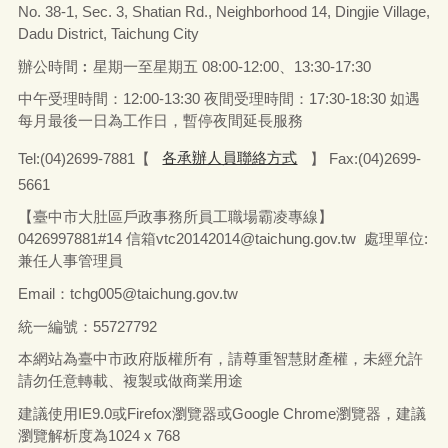
No. 38-1, Sec. 3, Shatian Rd., Neighborhood 14, Dingjie Village,
Dadu District, Taichung City
辦公時間︰星期一至星期五
08:00-12:00、13:30-17:30
中午受理時間：12:00-13:30 夜間受理時間：17:30-18:30 如遇
每月最後一日為工作日，暫停夜間延長服務
Tel:(04)2699-7881【
各承辦人員聯絡方式
】 Fax:(04)2699-
5661
【臺中市大肚區戶政事務所員工職場霸凌專線】
0426997881#14 信箱vtc20142014@taichung.gov.tw 處理單位:
兼任人事管理員
Email：tchg005@taichung.gov.tw
統一編號：55727792
本網站為臺中市政府版權所有，請尊重智慧財產權，未經允許
請勿任意轉載、複製或做商業用途
建議使用IE9.0或Firefox瀏覽器或Google Chrome瀏覽器，建議
瀏覽解析度為1024 x 768