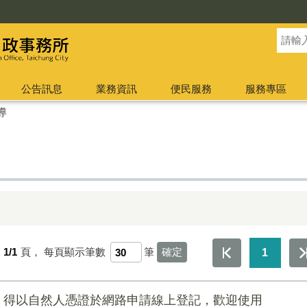
公告訊息
業務資訊
便民服務
服務專區
導
第
1/1
頁，
每頁顯示筆數
筆
1
」得以自然人憑證於網路申請線上登記，歡迎使用