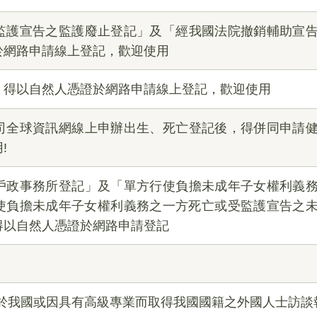
監護宣告之監護廢止登記」及「經我國法院撤銷輔助宣
於網路申請線上登記，歡迎使用
，得以自然人憑證於網路申請線上登記，歡迎使用
司全球資訊網線上申辦出生、死亡登記後，得併同申請
!
戶政事務所登記」及「單方行使負擔未成年子女權利義
使負擔未成年子女權利義務之一方死亡或受監護宣告之
得以自然人憑證於網路申請登記
勳於我國或因具有高級專業而取得我國國籍之外國人士訪談