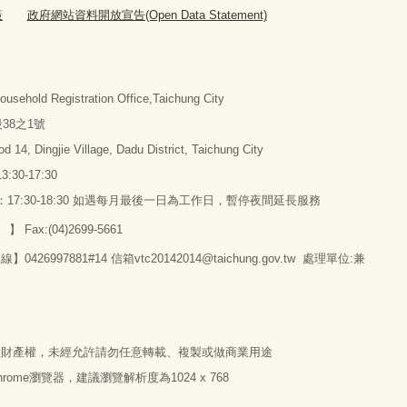
策
政府網站資料開放宣告(Open Data Statement)
d Registration Office,Taichung City
38之1號
d 14, Dingjie Village, Dadu District, Taichung City
3:30-17:30
間：17:30-18:30 如遇每月最後一日為工作日，暫停夜間延長服務
】 Fax:(04)2699-5661
97881#14 信箱vtc20142014@taichung.gov.tw 處理單位:兼
慧財產權，未經允許請勿任意轉載、複製或做商業用途
 Chrome瀏覽器，建議瀏覽解析度為1024 x 768