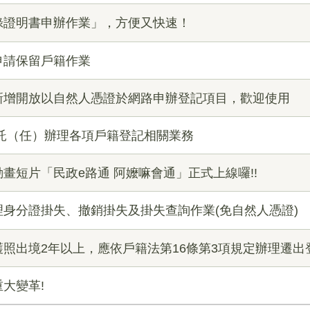
錄證明書申辦作業」，方便又快速！
申請保留戶籍作業
7日起新增開放以自然人憑證於網路申辦登記項目，歡迎使用
託（任）辦理各項戶籍登記相關業務
畫短片「民政e路通 阿嬤嘛會通」正式上線囉!!
身分證掛失、撤銷掛失及掛失查詢作業(免自然人憑證)
照出境2年以上，應依戶籍法第16條第3項規定辦理遷出
大變革!