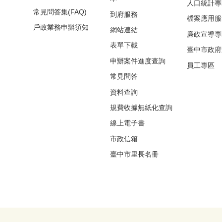
人口統計專
常見問答集(FAQ)
到府服務
檔案應用服
戶政業務申辦須知
網站連結
廉政宣導專
表單下載
臺中市政府
申辦案件進度查詢
員工專區
常見問答
資料查詢
規費收據無紙化查詢
線上電子書
市政信箱
臺中市里長名冊