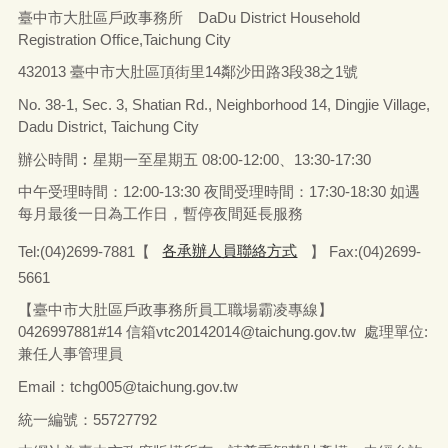
臺中市大肚區戶政事務所 DaDu District Household
Registration Office,Taichung City
432013 臺中市大肚區頂街里14鄰沙田路3段38之1號
No. 38-1, Sec. 3, Shatian Rd., Neighborhood 14, Dingjie Village,
Dadu District, Taichung City
辦公時間︰星期一至星期五
08:00-12:00、13:30-17:30
中午受理時間：12:00-13:30 夜間受理時間：17:30-18:30 如遇
每月最後一日為工作日，暫停夜間延長服務
Tel:(04)2699-7881【
各承辦人員聯絡方式
】 Fax:(04)2699-
5661
【臺中市大肚區戶政事務所員工職場霸凌專線】
0426997881#14 信箱vtc20142014@taichung.gov.tw 處理單位:
兼任人事管理員
Email：tchg005@taichung.gov.tw
統一編號：55727792