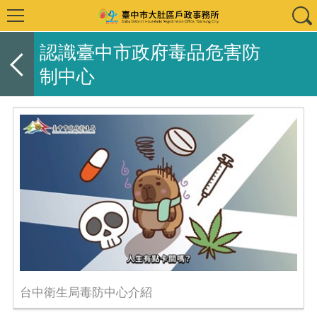
認識臺中市政府毒品危害防
制中心
台中衛生局毒防中心介紹