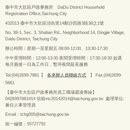
臺中市大肚區戶政事務所 DaDu District Household
Registration Office,Taichung City
432013 臺中市大肚區頂街里14鄰沙田路3段38之1號
No. 38-1, Sec. 3, Shatian Rd., Neighborhood 14, Dingjie Village,
Dadu District, Taichung City
辦公時間︰星期一至星期五
08:00-12:00、13:30-17:30
中午受理時間：12:00-13:30 夜間受理時間：17:30-18:30 如遇
每月最後一日為工作日，暫停夜間延長服務
Tel:(04)2699-7881【
各承辦人員聯絡方式
】 Fax:(04)2699-
5661
【臺中市大肚區戶政事務所員工職場霸凌專線】
0426997881#14 信箱vtc20142014@taichung.gov.tw 處理單位:
兼任人事管理員
Email：tchg005@taichung.gov.tw
統一編號：55727792