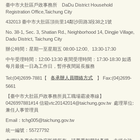
臺中市大肚區戶政事務所 DaDu District Household
Registration Office,Taichung City
432013 臺中市大肚區頂街里14鄰沙田路3段38之1號
No. 38-1, Sec. 3, Shatian Rd., Neighborhood 14, Dingjie Village,
Dadu District, Taichung City
辦公時間︰星期一至星期五
08:00-12:00、13:30-17:30
中午受理時間：12:00-13:30 夜間受理時間：17:30-18:30 如遇
每月最後一日為工作日，暫停夜間延長服務
Tel:(04)2699-7881【
各承辦人員聯絡方式
】 Fax:(04)2699-
5661
【臺中市大肚區戶政事務所員工職場霸凌專線】
0426997881#14 信箱vtc20142014@taichung.gov.tw 處理單位:
兼任人事管理員
Email：tchg005@taichung.gov.tw
統一編號：55727792