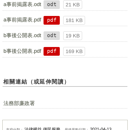
a事前揭露表.odt
odt
21 KB
a事前揭露表.pdf
pdf
181 KB
b事後公開表.odt
odt
19 KB
b事後公開表.pdf
pdf
169 KB
相關連結（或延伸閱讀）
法務部廉政署
法律權益,便民服務
2021-04-13
市府分類：
最後異動日期：