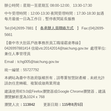
辦公時間︰星期一至星期五
08:00-12:00、13:30-17:30
中午受理時間：12:00-13:30 夜間受理時間：17:30-18:30 如遇
每月最後一日為工作日，暫停夜間延長服務
Tel:(04)2699-7881【
各承辦人員聯絡方式
】 Fax:(04)2699-
5661
【臺中市大肚區戶政事務所員工職場霸凌專線】
0426997881#14 信箱vtc20142014@taichung.gov.tw 處理單位:
兼任人事管理員
Email：tchg005@taichung.gov.tw
統一編號：55727792
本網站為臺中市政府版權所有，請尊重智慧財產權，未經允許
請勿任意轉載、複製或做商業用途
建議使用IE9.0或Firefox瀏覽器或Google Chrome瀏覽器，建議
瀏覽解析度為1024 x 768
瀏覽人次
113842
更新日期
115年8月5日