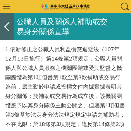
公職人員及關係人補助或交
易身分關係宣導
1.依新修正之公職人員利益衝突迴避法（107年
12月13日施行）第14條第2項規定，公職人員關
係人與公職人員服務之機關團體或受其監督之機
關團體為第1項但書第1款至第3款補助或交易行
為前，應主動於申請或投標文件內據實據表明其
身分關係；於補助或交易行為成立後，該機關團
體應予以其身分關係主動公開之。但屬第1項但書
第3條基於法定身分法法規定規定申請之補助者，
不在此限；第18條第3項規定，違反第14條第2項