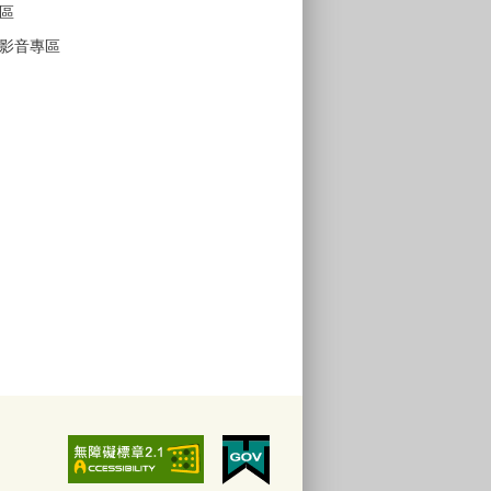
區
影音專區