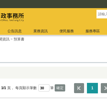
公告訊息
業務資訊
便民服務
服務專區
開資訊
>
預算書
第
1/1
頁，
每頁顯示筆數
筆
1