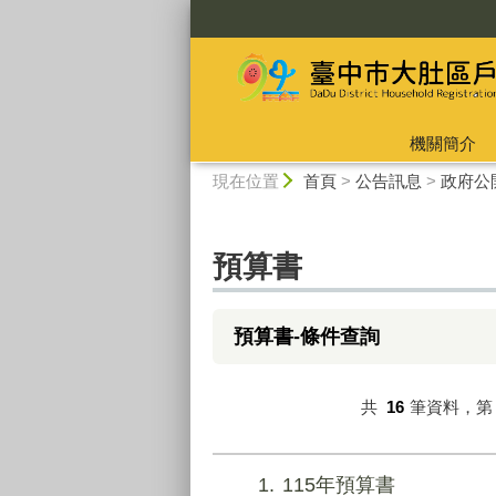
:::
機關簡介
:::
現在位置
首頁
>
公告訊息
>
政府公
預算書
預算書-條件查詢
共
16
筆資料，
1
115年預算書