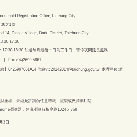
d Registration Office,Taichung City
38之1號
d 14, Dingjie Village, Dadu District, Taichung City
3:30-17:30
間：17:30-18:30 如遇每月最後一日為工作日，暫停夜間延長服務
】 Fax:(04)2699-5661
97881#14 信箱vtc20142014@taichung.gov.tw 處理單位:兼
慧財產權，未經允許請勿任意轉載、複製或做商業用途
 Chrome瀏覽器，建議瀏覽解析度為1024 x 768
8月3日