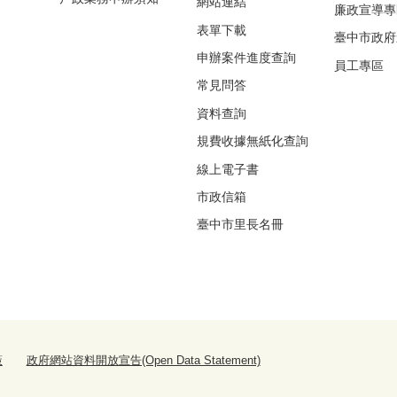
網站連結
廉政宣導專
表單下載
臺中市政府
申辦案件進度查詢
員工專區
常見問答
資料查詢
規費收據無紙化查詢
線上電子書
市政信箱
臺中市里長名冊
策
政府網站資料開放宣告(Open Data Statement)