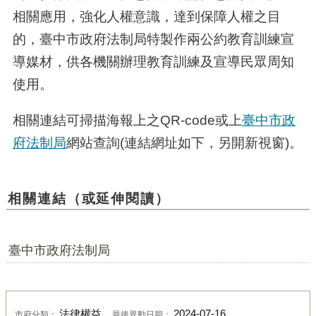
相關應用，強化人權意識，達到保障人權之目
的，臺中市政府法制局特製作兩公約教育訓練宣
導媒材，供各機關辦理教育訓練及宣導民眾周知
使用。
相關連結可掃描海報上之QR-code或上
臺中市政
府法制局
網站查詢(連結網址如下，另開新視窗)。
相關連結（或延伸閱讀）
臺中市政府法制局
法律權益
2024-07-16
市府分類：
最後異動日期：