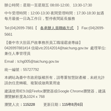
辦公時間︰星期一至星期五
08:00-12:00、13:30-17:30
中午受理時間：12:00-13:30 夜間受理時間：17:30-18:30 如遇
每月最後一日為工作日，暫停夜間延長服務
Tel:(04)2699-7881【
各承辦人員聯絡方式
】 Fax:(04)2699-
5661
【臺中市大肚區戶政事務所員工職場霸凌專線】
0426997881#14 信箱vtc20142014@taichung.gov.tw 處理單位:
兼任人事管理員
Email：tchg005@taichung.gov.tw
統一編號：55727792
本網站為臺中市政府版權所有，請尊重智慧財產權，未經允許
請勿任意轉載、複製或做商業用途
建議使用IE9.0或Firefox瀏覽器或Google Chrome瀏覽器，建議
瀏覽解析度為1024 x 768
瀏覽人次
115228
更新日期
115年8月6日