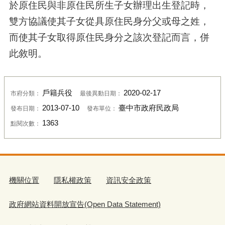
於原住民與非原住民所生子女辦理出生登記時，
雙方協議使其子女從具原住民身分父或母之姓，
而使其子女取得原住民身分之該次登記而言，併
此敘明。
戶籍兵役
2020-02-17
市府分類：
最後異動日期：
2013-07-10
臺中市政府民政局
發布日期：
發布單位：
1363
點閱次數：
機關位置
隱私權政策
資訊安全政策
政府網站資料開放宣告(Open Data Statement)