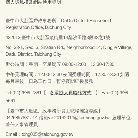
個人隱私權及網站使用聲明
臺中市大肚區戶政事務所 DaDu District Household
Registration Office,Taichung City
432013 臺中市大肚區頂街里14鄰沙田路3段38之1號
No. 38-1, Sec. 3, Shatian Rd., Neighborhood 14, Dingjie Village,
Dadu District, Taichung City
辦公時間︰星期一至星期五
08:00-12:00、13:30-17:30
中午受理時間：12:00-13:30 夜間受理時間：17:30-18:30 如遇
每月最後一日為工作日，暫停夜間延長服務
Tel:(04)2699-7881【
各承辦人員聯絡方式
】 Fax:(04)2699-
5661
【臺中市大肚區戶政事務所員工職場霸凌專線】
0426997881#14 信箱vtc20142014@taichung.gov.tw 處理單位:
兼任人事管理員
Email：tchg005@taichung.gov.tw