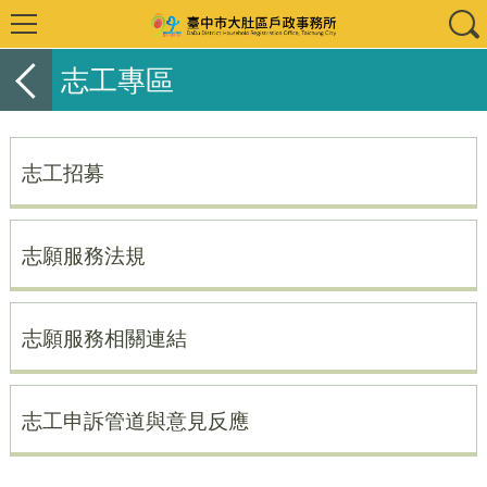
志工專區
志工招募
志願服務法規
志願服務相關連結
志工申訴管道與意見反應